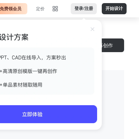
免费领会员
定价
登录/注册
开始设计
再创作