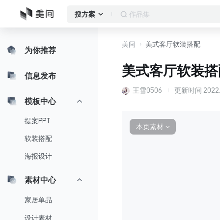
作品集
搜方案
美间
美式客厅软装搭配
为你推荐
美式客厅软装搭
信息发布
王雪0506
更新时间
2022.
模板中心
提案PPT
本页素材
∨
软装搭配
海报设计
素材中心
家居单品
设计素材