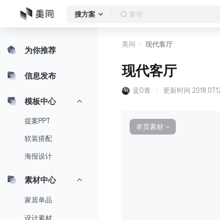
作品集
搜方案
美间
现代客厅
为你推荐
现代客厅
信息发布
蓝O青
更新时间
2018.07.1
模板中心
提案PPT
本页素材
∨
软装搭配
海报设计
素材中心
家居单品
设计素材