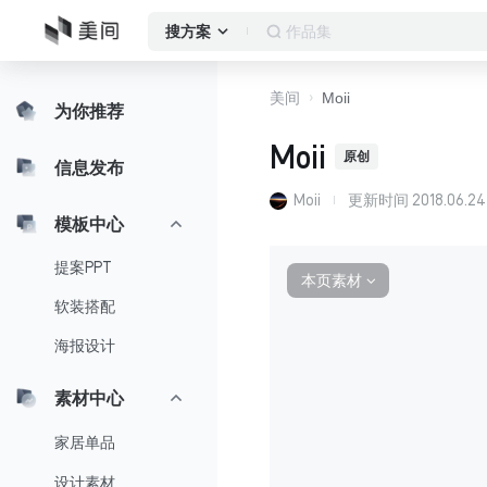
作品集
搜方案
美间
Moii
为你推荐
Moii
原创
信息发布
Moii
更新时间
2018.06.24
模板中心
提案PPT
本页素材
∨
软装搭配
海报设计
素材中心
家居单品
设计素材