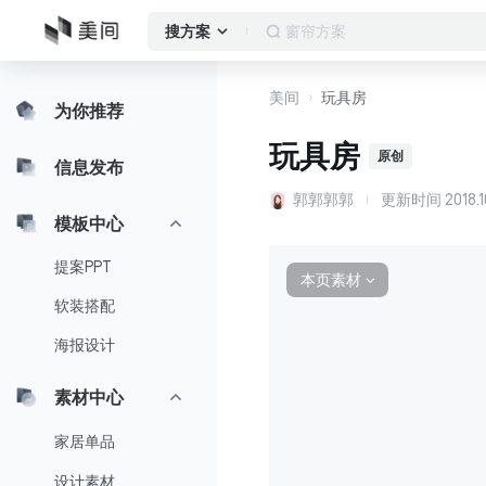
客厅
搜方案
美间
玩具房
为你推荐
玩具房
原创
信息发布
郭郭郭郭
更新时间
2018.1
模板中心
提案PPT
本页素材
∨
软装搭配
海报设计
素材中心
家居单品
设计素材