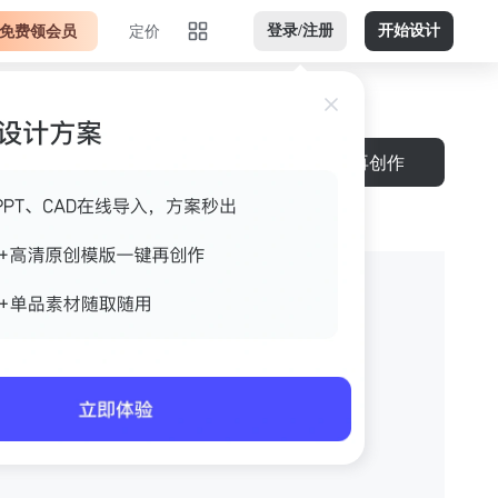
免费领会员
定价
登录/注册
开始设计
再创作
客厅的副本的副本