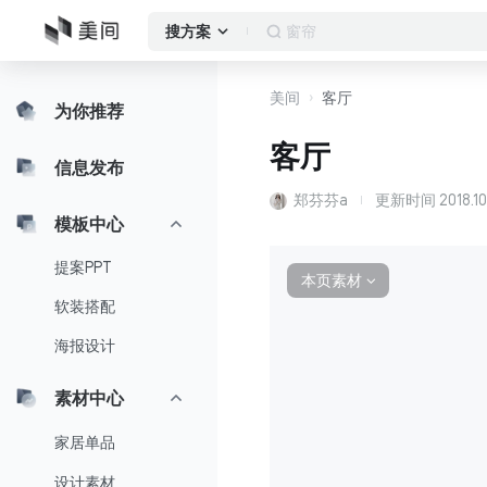
窗帘
搜方案
美间
客厅
为你推荐
客厅
信息发布
郑芬芬a
更新时间
2018.1
模板中心
提案PPT
本页素材
∨
软装搭配
海报设计
素材中心
家居单品
设计素材