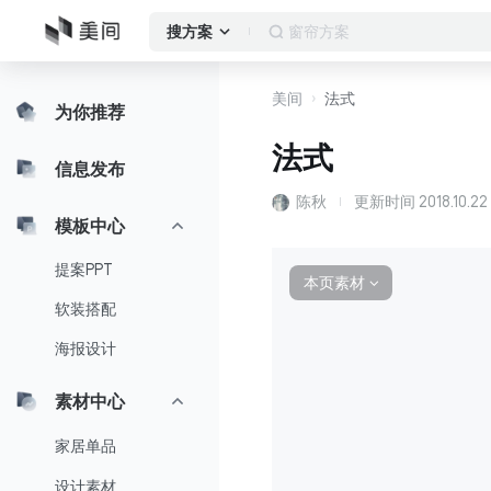
窗帘方案
搜方案
美间
法式
为你推荐
法式
信息发布
陈秋
更新时间
2018.10.22
模板中心
提案PPT
本页素材
∨
软装搭配
海报设计
素材中心
家居单品
设计素材