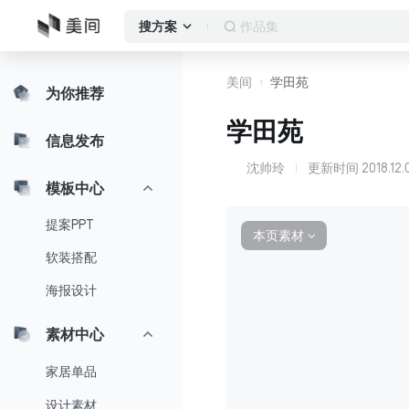
客厅
搜方案
美间
学田苑
为你推荐
学田苑
信息发布
沈帅玲
更新时间
2018.12
沈
模板中心
提案PPT
本页素材
∨
软装搭配
海报设计
素材中心
家居单品
设计素材