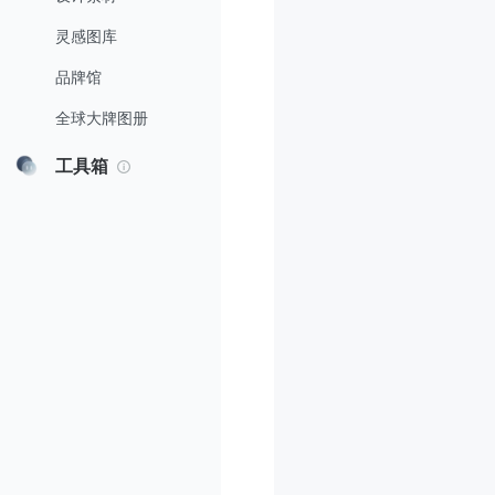
灵感图库
品牌馆
全球大牌图册
工具箱