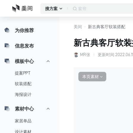
作品集
搜方案
美间
新古典客厅软装搭配
为你推荐
新古典客厅软装
信息发布
MR张
更新时间
2022.06.1
模板中心
提案PPT
本页素材
∨
软装搭配
海报设计
素材中心
家居单品
设计素材