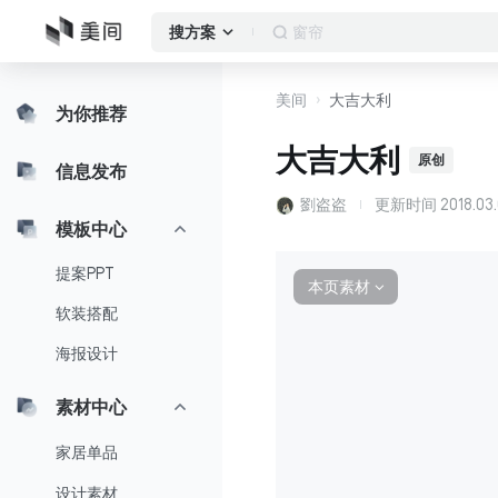
作品集
搜方案
美间
大吉大利
为你推荐
大吉大利
原创
信息发布
劉盗盗
更新时间
2018.03
模板中心
提案PPT
本页素材
∨
软装搭配
海报设计
素材中心
家居单品
设计素材