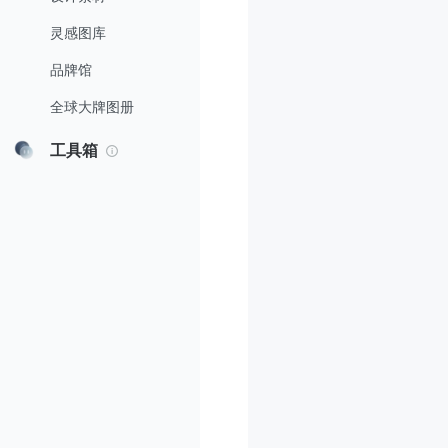
灵感图库
品牌馆
全球大牌图册
工具箱