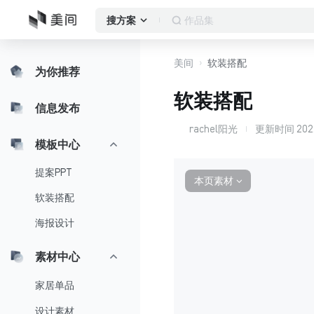
作品集
搜方案
美间
软装搭配
为你推荐
软装搭配
信息发布
rachel阳光
更新时间
202
r
模板中心
提案PPT
本页素材
∨
软装搭配
海报设计
素材中心
家居单品
设计素材