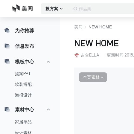
客厅
搜方案
美间
NEW HOME
为你推荐
NEW HOME
信息发布
吉合ELLA
更新时间
2018
模板中心
提案PPT
本页素材
∨
软装搭配
海报设计
素材中心
家居单品
设计素材