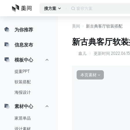
客厅
搜方案
美间
新古典客厅软装搭配
为你推荐
新古典客厅软装
信息发布
鑫儿
更新时间
2022.06.15
鑫
模板中心
提案PPT
本页素材
∨
软装搭配
海报设计
素材中心
家居单品
设计素材