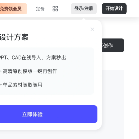
免费领会员
定价
登录/注册
开始设计
再创作
本的副本的副本的副本