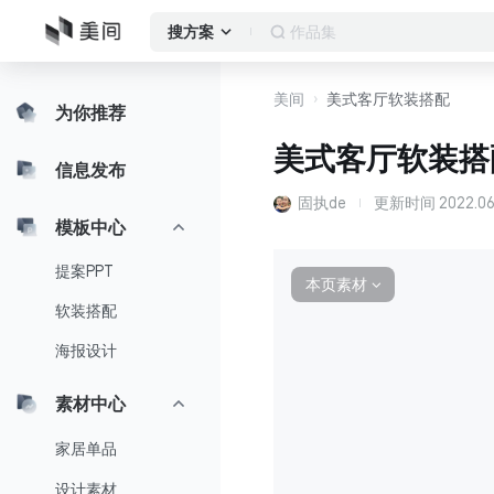
窗帘方案
搜方案
美间
美式客厅软装搭配
为你推荐
美式客厅软装搭
信息发布
固执de
更新时间
2022.06
模板中心
提案PPT
本页素材
∨
软装搭配
海报设计
素材中心
家居单品
设计素材