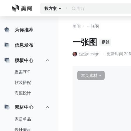
客厅
搜方案
美间
一张图
为你推荐
一张图
原创
信息发布
歪歪design
更新时间
201
模板中心
提案PPT
本页素材
∨
软装搭配
海报设计
素材中心
家居单品
设计素材