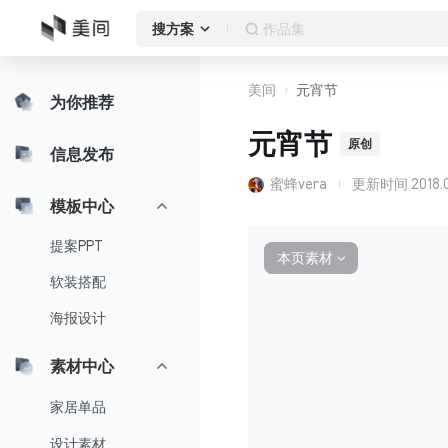
窗帘方案
搜方案
美间
元宵节
为你推荐
元宵节
原创
信息发布
蜜蜂vera
更新时间
2018.
模板中心
提案PPT
本页素材
∨
软装搭配
海报设计
素材中心
家居单品
设计素材