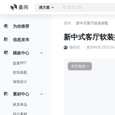
客厅
搜方案
美间
新中式客厅软装搭配
为你推荐
新中式客厅软装
信息发布
懒得想
更新时间
2022.06.
模板中心
提案PPT
本页素材
∨
软装搭配
海报设计
素材中心
家居单品
设计素材