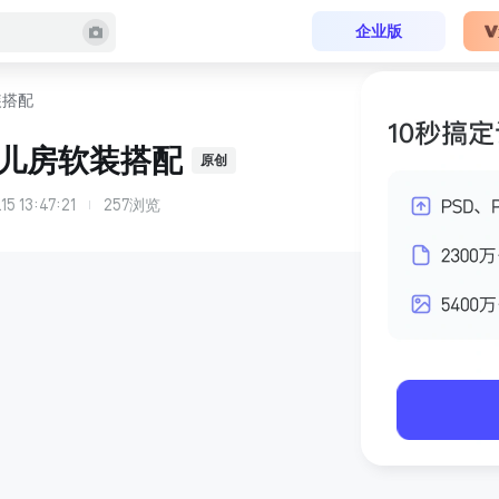
企业版
装搭配
儿房软装搭配
原创
15 13:47:21
257
浏览