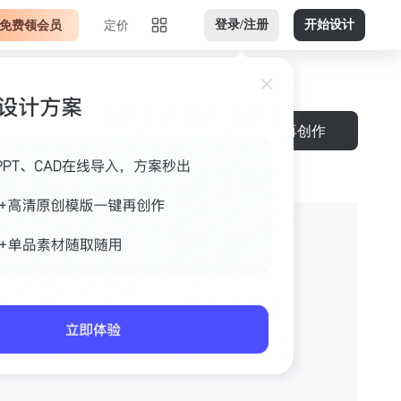
免费领会员
定价
登录/注册
开始设计
再创作