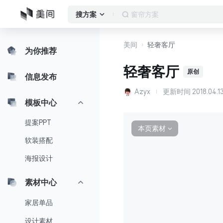
客厅
搜方案
美间
轻奢客厅
为你推荐
轻奢客厅
原创
信息发布
Azyx
更新时间
2018.04.13
模板中心
提案PPT
本页素材
∨
软装搭配
海报设计
素材中心
家居单品
设计素材