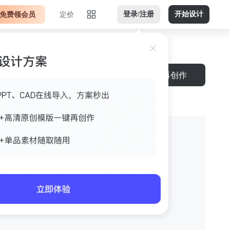
免费领会员
定价
登录/注册
开始设计
再创作