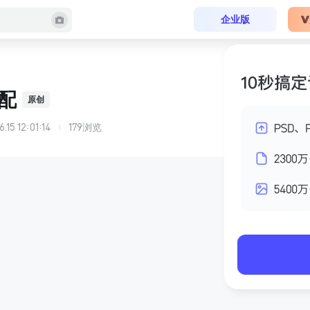
企业版
配
原创
.15 12:01:14
179
浏览