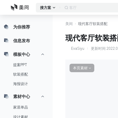
客厅
搜方案
美间
现代客厅软装搭配
为你推荐
现代客厅软装搭
信息发布
EvaSiyu
更新时间
2022.06
E
模板中心
提案PPT
本页素材
∨
软装搭配
海报设计
素材中心
家居单品
设计素材