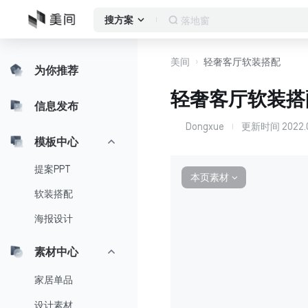
作品集
搜方案
美间
轻奢客厅软装搭配
为你推荐
轻奢客厅软装搭
信息发布
Dongxue
更新时间
2022.0
D
模板中心
提案PPT
本页素材
∨
软装搭配
海报设计
素材中心
家居单品
设计素材