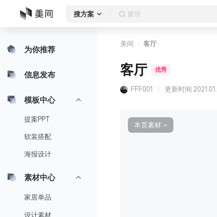
作品集
搜方案
美间
客厅
为你推荐
客厅
优秀
信息发布
FFF001
更新时间
2021.01
模板中心
提案PPT
本页素材
∨
软装搭配
海报设计
素材中心
家居单品
设计素材