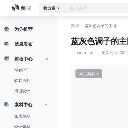
客厅
搜方案
美间
蓝灰色调子的主卧
为你推荐
蓝灰色调子的主
信息发布
cincinnati
更新时间
2020
c
模板中心
提案PPT
本页素材
∨
软装搭配
海报设计
素材中心
家居单品
设计素材