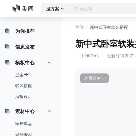
作品集
搜方案
美间
新中式卧室软装搭配
为你推荐
新中式卧室软装
信息发布
LINGGAN
更新时间
2022.
L
模板中心
提案PPT
本页素材
∨
软装搭配
海报设计
素材中心
家居单品
设计素材