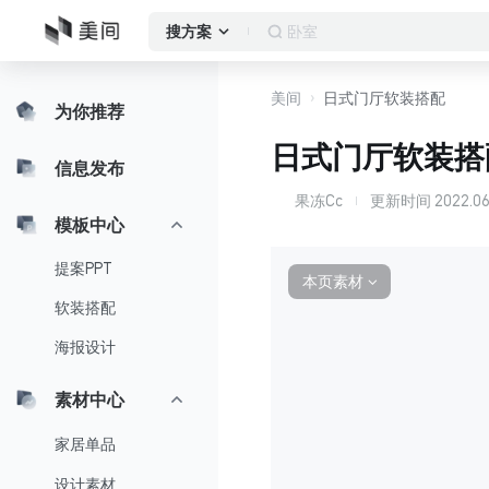
橱窗
搜方案
美间
日式门厅软装搭配
为你推荐
日式门厅软装搭
信息发布
果冻Cc
更新时间
2022.06
果
模板中心
提案PPT
本页素材
∨
软装搭配
海报设计
素材中心
家居单品
设计素材