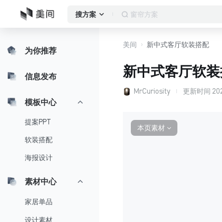
客厅
搜方案
美间
新中式客厅软装搭配
为你推荐
新中式客厅软装
信息发布
MrCuriosity
更新时间
202
模板中心
提案PPT
本页素材
∨
软装搭配
海报设计
素材中心
家居单品
设计素材