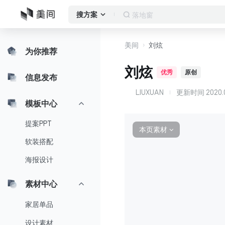
作品集
搜方案
美间
刘炫
为你推荐
刘炫
优秀
原创
信息发布
LIUXUAN
更新时间
2020.0
L
模板中心
提案PPT
本页素材
∨
软装搭配
海报设计
素材中心
家居单品
设计素材