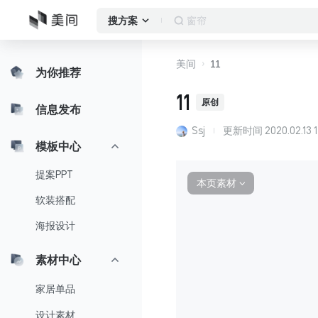
作品集
搜方案
美间
11
为你推荐
11
原创
信息发布
Ssj
更新时间
2020.02.13 
模板中心
提案PPT
本页素材
∨
软装搭配
海报设计
素材中心
家居单品
设计素材