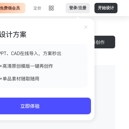
免费领会员
定价
登录/注册
开始设计
再创作