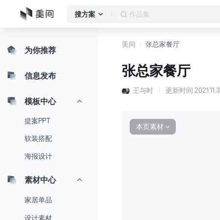
作品集
搜方案
美间
张总家餐厅
为你推荐
张总家餐厅
信息发布
王与时
更新时间
2021.11.
模板中心
提案PPT
本页素材
∨
软装搭配
海报设计
素材中心
家居单品
设计素材