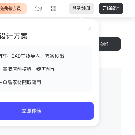
免费领会员
定价
登录/注册
开始设计
再创作
间最新版（轻奢）