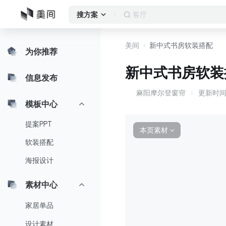
客厅
搜方案
美间
新中式书房软装搭配
为你推荐
新中式书房软装
信息发布
麻阳摩尔登窗帘
更新时
麻
模板中心
提案PPT
本页素材
∨
软装搭配
海报设计
素材中心
家居单品
设计素材