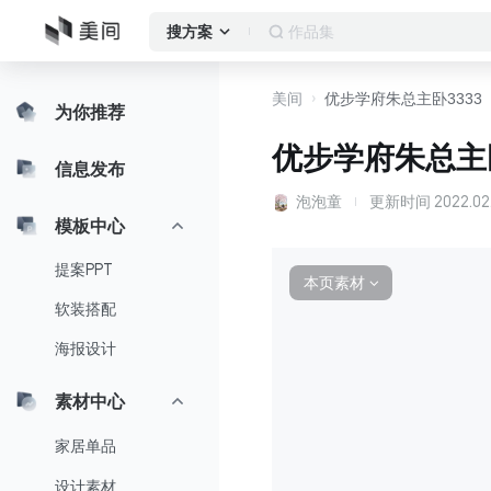
作品集
搜方案
美间
优步学府朱总主卧3333
为你推荐
优步学府朱总主卧
信息发布
泡泡童
更新时间
2022.02
模板中心
提案PPT
本页素材
∨
软装搭配
海报设计
素材中心
家居单品
设计素材