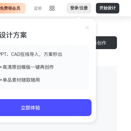
免费领会员
定价
登录/注册
开始设计
再创作