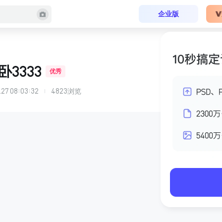
企业版
3333
优秀
.27 08:03:32
4823
浏览