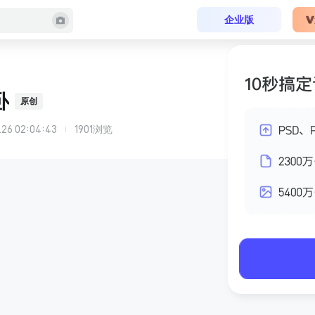
企业版
卧
原创
.26 02:04:43
1901
浏览