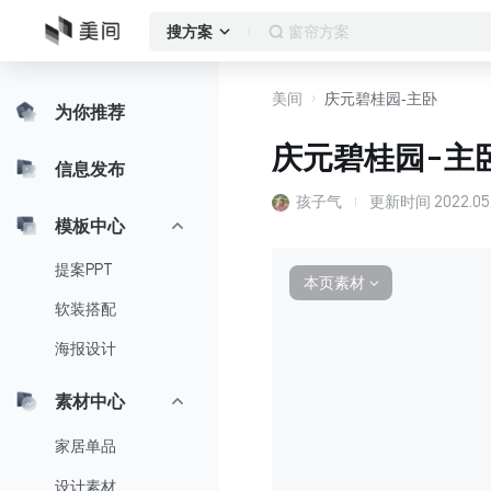
窗帘方案
搜方案
美间
庆元碧桂园-主卧
为你推荐
庆元碧桂园-主
信息发布
孩子气
更新时间
2022.05
模板中心
提案PPT
本页素材
∨
软装搭配
海报设计
素材中心
家居单品
设计素材