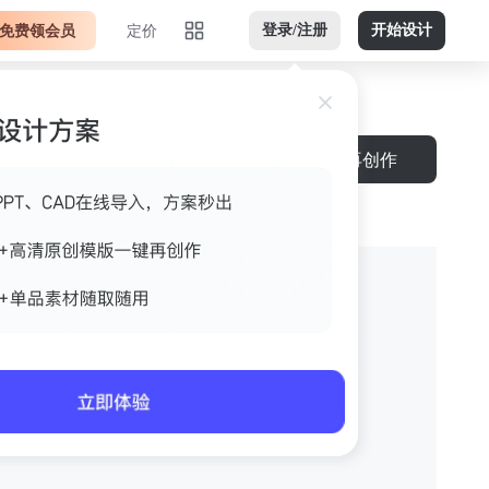
免费领会员
定价
登录/注册
开始设计
再创作