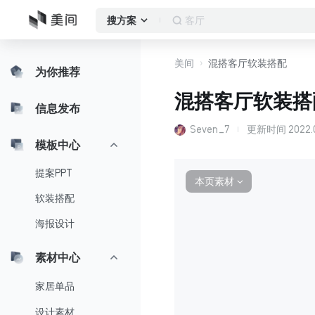
玄关
搜方案
美间
混搭客厅软装搭配
为你推荐
混搭客厅软装搭
信息发布
Seven_7
更新时间
2022.0
模板中心
提案PPT
本页素材
∨
软装搭配
海报设计
素材中心
家居单品
设计素材