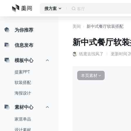
客厅
搜方案
美间
新中式餐厅软装搭配
为你推荐
新中式餐厅软装
信息发布
纸鸢去找风了
更新时间
2
模板中心
提案PPT
本页素材
∨
软装搭配
海报设计
素材中心
家居单品
设计素材