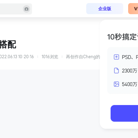
企业版
搭配
022.06.13 10:20:16
1016
浏览
再创作自
Cheng
的
新中式餐厅软装搭