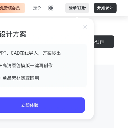
免费领会员
定价
登录/注册
开始设计
再创作
配