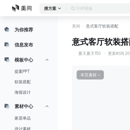
作品集
搜方案
美间
意式客厅软装搭配
为你推荐
意式客厅软装搭
信息发布
夏天夏天150
更新时间
20
夏
模板中心
提案PPT
本页素材
∨
软装搭配
海报设计
素材中心
家居单品
设计素材