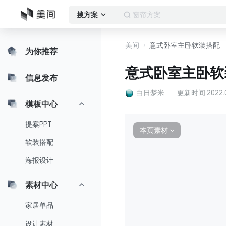
窗帘方案
搜方案
美间
意式卧室主卧软装搭配
为你推荐
意式卧室主卧软
信息发布
白日梦米
更新时间
2022.0
模板中心
提案PPT
本页素材
∨
软装搭配
海报设计
素材中心
家居单品
设计素材