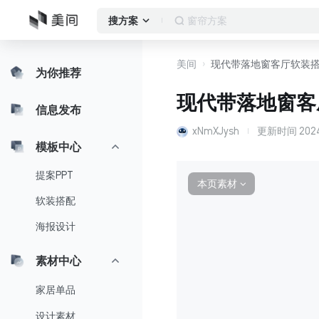
窗帘方案
搜方案
美间
现代带落地窗客厅软装
为你推荐
现代带落地窗客
信息发布
xNmXJysh
更新时间
2024
模板中心
提案PPT
本页素材
∨
软装搭配
海报设计
素材中心
家居单品
设计素材