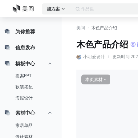
作品集
搜方案
美间
木色产品介绍
为你推荐
木色产品介绍
信息发布
小明爱设计
更新时间
202
模板中心
提案PPT
本页素材
∨
软装搭配
海报设计
素材中心
家居单品
设计素材