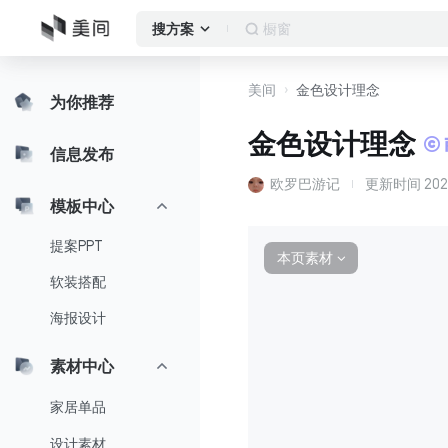
橱窗
搜方案
美间
金色设计理念
为你推荐
金色设计理念
信息发布
欧罗巴游记
更新时间
202
模板中心
提案PPT
本页素材
∨
软装搭配
海报设计
素材中心
家居单品
设计素材