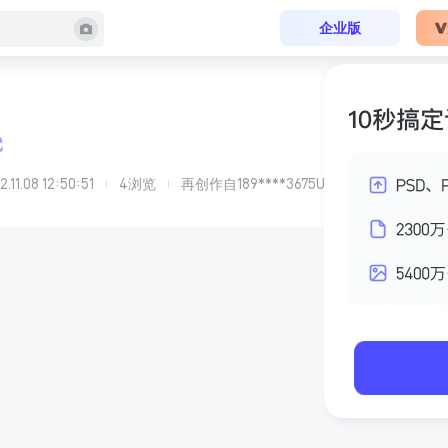
企业版
2.11.08 12:50:51
4
浏览
再创作自
189****3675Udsm
的
现代轻奢