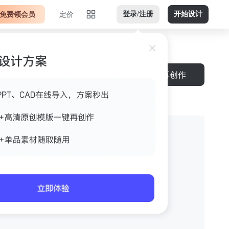
免费领会员
定价
登录/注册
开始设计
下载
再创作