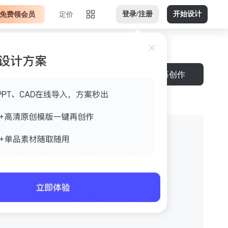
免费领会员
定价
登录/注册
开始设计
下载
再创作