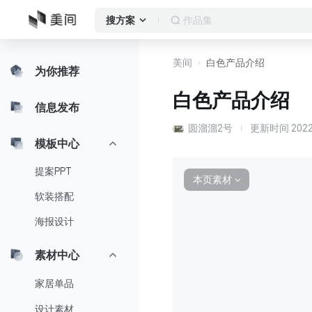
作品集
搜方案
美间
白色产品介绍
为你推荐
白色产品介绍
信息发布
圆溜溜2号
更新时间
2022
模板中心
提案PPT
本页素材
∨
软装搭配
海报设计
素材中心
家居单品
设计素材