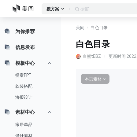
橱窗
搜方案
美间
白色目录
为你推荐
白色目录
信息发布
白熊tEBZ
更新时间
2022.
模板中心
提案PPT
本页素材
∨
软装搭配
海报设计
素材中心
家居单品
设计素材