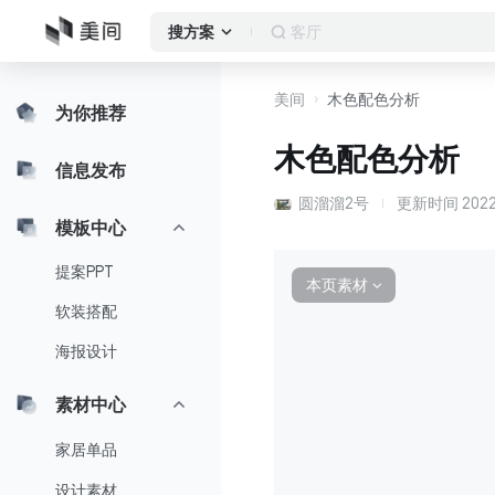
客厅
搜方案
美间
木色配色分析
为你推荐
木色配色分析
信息发布
圆溜溜2号
更新时间
2022
模板中心
提案PPT
本页素材
∨
软装搭配
海报设计
素材中心
家居单品
设计素材