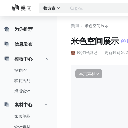
卧室
搜方案
美间
米色空间展示
为你推荐
米色空间展示
信息发布
欧罗巴游记
更新时间
202
模板中心
提案PPT
本页素材
∨
软装搭配
海报设计
素材中心
家居单品
设计素材