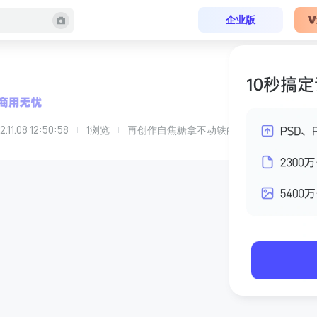
企业版
2.11.08 12:50:58
1
浏览
再创作自
焦糖拿不动铁
的
1625475