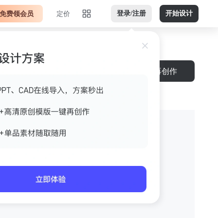
免费领会员
定价
登录/注册
开始设计
下载
再创作