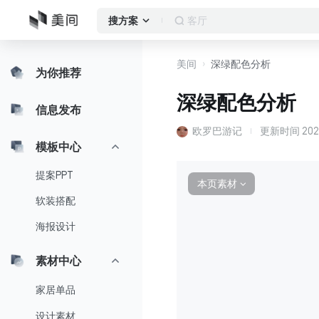
客厅
搜方案
美间
深绿配色分析
为你推荐
深绿配色分析
信息发布
欧罗巴游记
更新时间
202
模板中心
提案PPT
本页素材
∨
软装搭配
海报设计
素材中心
家居单品
设计素材