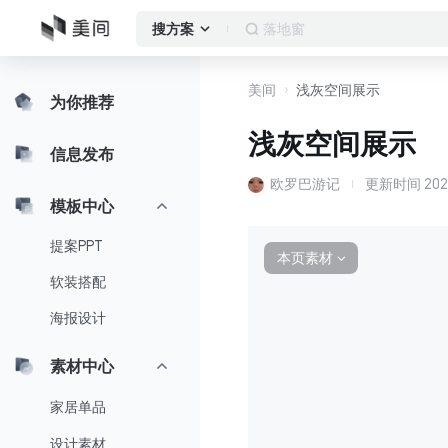
落地窗
搜方案
美间
浅灰空间展示
为你推荐
浅灰空间展示
信息发布
欧罗巴游记
更新时间
202
模板中心
提案PPT
本页素材
∨
软装搭配
海报设计
素材中心
家居单品
设计素材