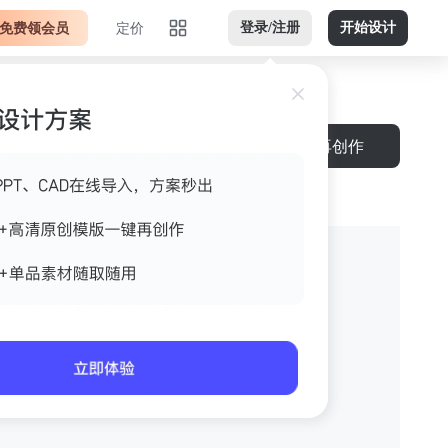
免费领会员
定价
登录/注册
开始设计
下载
再创作
户型软装方案