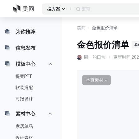
作品集
搜方案
美间
金色报价清单
为你推荐
金色报价清单
原
信息发布
周一的日常
更新时间
202
模板中心
提案PPT
本页素材
∨
软装搭配
海报设计
素材中心
家居单品
设计素材