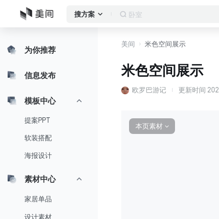
卧室
搜方案
美间
米色空间展示
为你推荐
米色空间展示
信息发布
欧罗巴游记
更新时间
202
模板中心
提案PPT
本页素材
∨
软装搭配
海报设计
素材中心
家居单品
设计素材