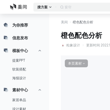
卧室
搜方案
美间
橙色配色分析
为你推荐
橙色配色分析
信息发布
粒象设计
更新时间
2022.1
模板中心
提案PPT
本页素材
∨
软装搭配
海报设计
素材中心
家居单品
设计素材