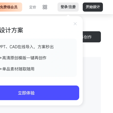
免费领会员
定价
登录/注册
开始设计
下载
再创作