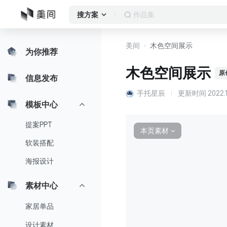
作品集
搜方案
美间
木色空间展示
为你推荐
木色空间展示
原
信息发布
手托星辰
更新时间
2022.1
模板中心
提案PPT
本页素材
∨
软装搭配
海报设计
素材中心
家居单品
设计素材