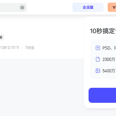
企业版
创
1.08 12:51:11
7
浏览